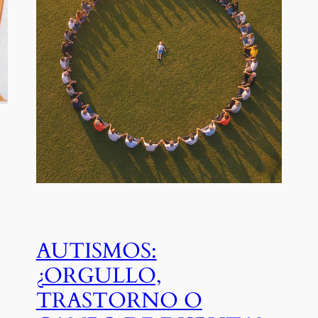
AUTISMOS:
¿ORGULLO,
TRASTORNO O