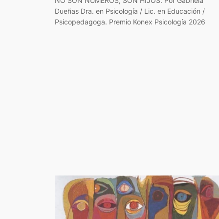
NO SON NÚMEROS, SON HIJOS. Por Gabriela
Dueñas Dra. en Psicología / Lic. en Educación /
Psicopedagoga. Premio Konex Psicología 2026