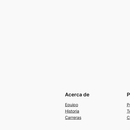
Acerca de
P
Equipo
P
Historia
T
Carreras
C