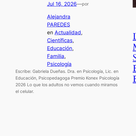
Jul 16, 2026
—
por
Alejandra
PAREDES
en
Actualidad
, 
Científicas
, 
Educación
, 
Familia
, 
Psicología
Escribe: Gabriela Dueñas. Dra. en Psicología, Lic. en
Educación, Psicopedagoga Premio Konex Psicología
2026 Lo que los adultos no vemos cuando miramos
el celular.