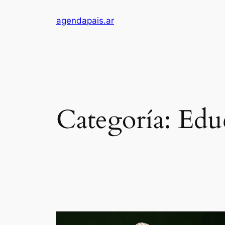
Saltar
agendapais.ar
al
contenido
Categoría:
Edu