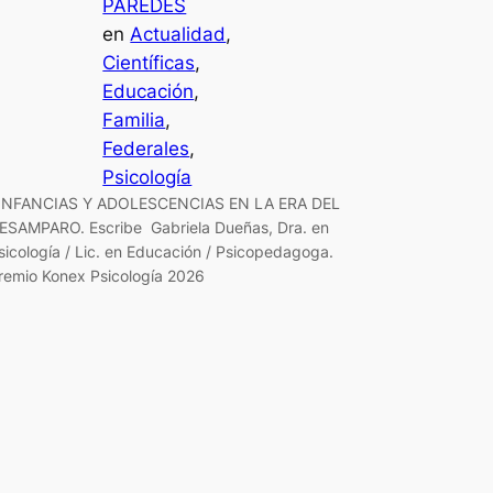
PAREDES
en
Actualidad
, 
Científicas
, 
Educación
, 
Familia
, 
Federales
, 
Psicología
NFANCIAS Y ADOLESCENCIAS EN LA ERA DEL
ESAMPARO. Escribe Gabriela Dueñas, Dra. en
sicología / Lic. en Educación / Psicopedagoga.
remio Konex Psicología 2026