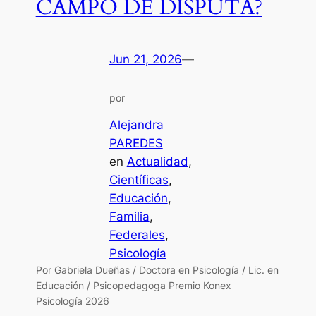
CAMPO DE DISPUTA?
Jun 21, 2026
—
por
Alejandra
PAREDES
en
Actualidad
, 
Científicas
, 
Educación
, 
Familia
, 
Federales
, 
Psicología
Por Gabriela Dueñas / Doctora en Psicología / Lic. en
Educación / Psicopedagoga Premio Konex
Psicología 2026