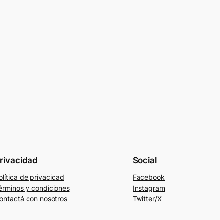
rivacidad
Social
olítica de privacidad
Facebook
érminos y condiciones
Instagram
ontactá con nosotros
Twitter/X