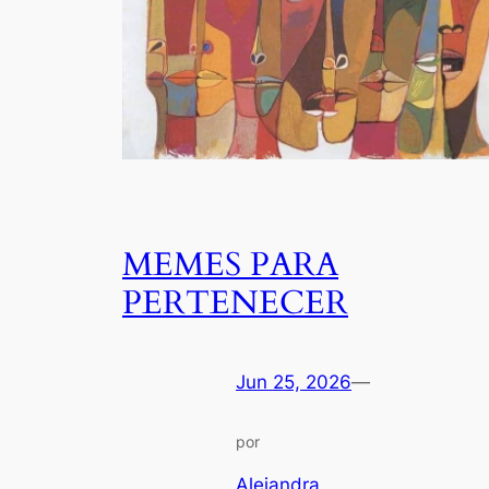
MEMES PARA
PERTENECER
Jun 25, 2026
—
por
Alejandra