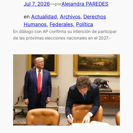
Jul 7, 2026
—
Alejandra PAREDES
por
en
Actualidad
, 
Archivos
, 
Derechos
Humanos
, 
Federales
, 
Política
En díálogo con AP confirma su intención de participar
de las próximas elecciones nacionales en el 2027.-