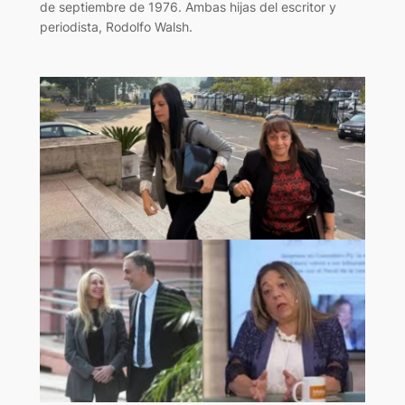
de septiembre de 1976. Ambas hijas del escritor y
periodista, Rodolfo Walsh.