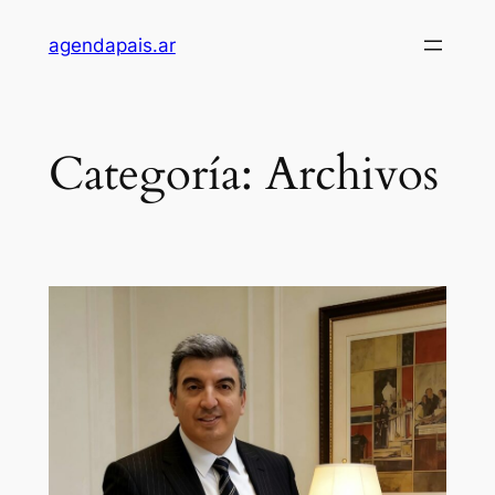
Saltar
agendapais.ar
al
contenido
Categoría:
Archivos