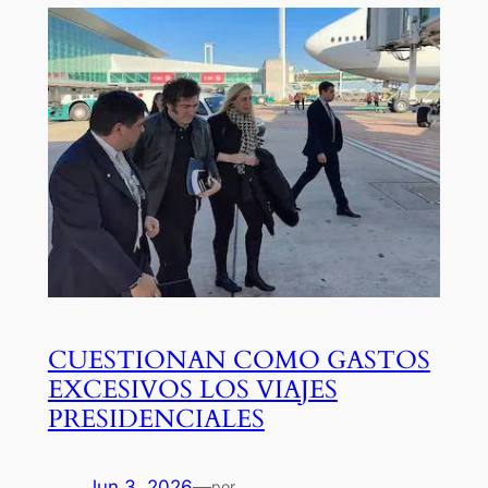
CUESTIONAN COMO GASTOS
EXCESIVOS LOS VIAJES
PRESIDENCIALES
Jun 3, 2026
—
por