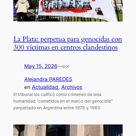
La Plata: perpetua para genocidas con
300 víctimas en centros clandestinos
May 15, 2026
—
por
Alejandra PAREDES
en
Actualidad
, 
Archivos
El tribunal los calificó como crímenes de lesa
humanidad “cometidos en el marco del genocidio”
perpetrado en Argentina entre 1976 y 1983.