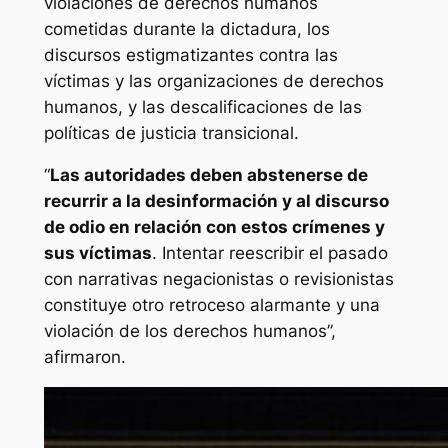
violaciones de derechos humanos
cometidas durante la dictadura, los
discursos estigmatizantes contra las
víctimas y las organizaciones de derechos
humanos, y las descalificaciones de las
políticas de justicia transicional.
“
Las autoridades deben abstenerse de
recurrir a la desinformación y al discurso
de odio en relación con estos crímenes y
sus víctimas
. Intentar reescribir el pasado
con narrativas negacionistas o revisionistas
constituye otro retroceso alarmante y una
violación de los derechos humanos”,
afirmaron.