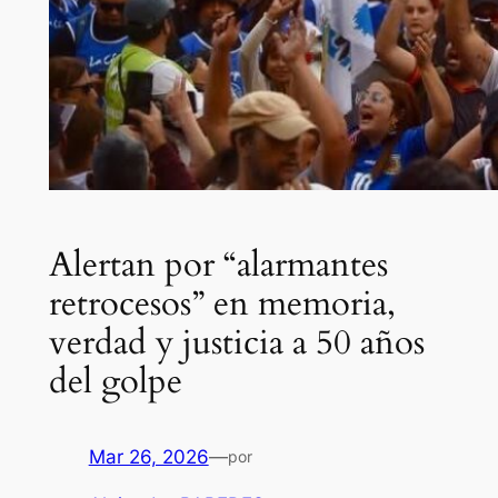
Alertan por “alarmantes
retrocesos” en memoria,
verdad y justicia a 50 años
del golpe
Mar 26, 2026
—
por