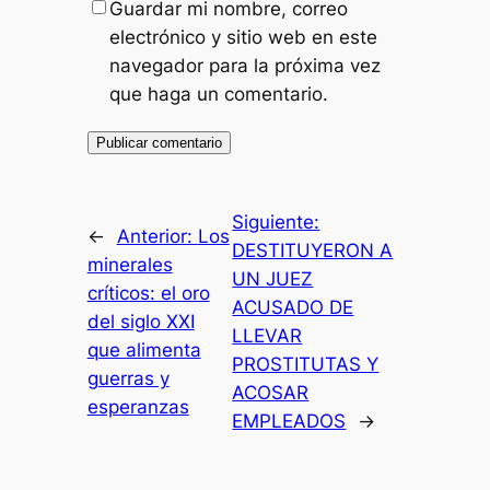
Guardar mi nombre, correo
electrónico y sitio web en este
navegador para la próxima vez
que haga un comentario.
Siguiente:
←
Anterior:
Los
DESTITUYERON A
minerales
UN JUEZ
críticos: el oro
ACUSADO DE
del siglo XXI
LLEVAR
que alimenta
PROSTITUTAS Y
guerras y
ACOSAR
esperanzas
EMPLEADOS
→