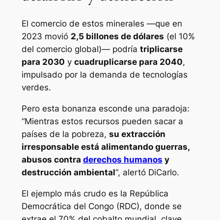
El comercio de estos minerales —que en
2023 movió
2,5 billones de dólares
(el 10%
del comercio global)— podría
triplicarse
para 2030
y
cuadruplicarse para 2040
,
impulsado por la demanda de tecnologías
verdes.
Pero esta bonanza esconde una paradoja:
“Mientras estos recursos pueden sacar a
países de la pobreza,
su extracción
irresponsable está alimentando guerras,
abusos contra
derechos humanos
y
destrucción ambiental
“, alertó DiCarlo.
El ejemplo más crudo es la República
Democrática del Congo (RDC), donde se
extrae el 70% del cobalto mundial, clave