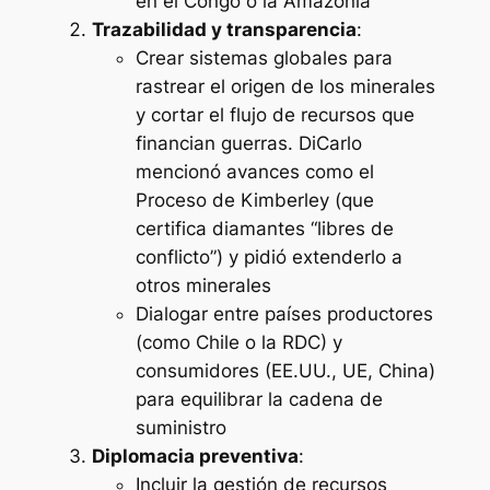
en el Congo o la Amazonía
Trazabilidad y transparencia
:
Crear sistemas globales para
rastrear el origen de los minerales
y cortar el flujo de recursos que
financian guerras. DiCarlo
mencionó avances como el
Proceso de Kimberley (que
certifica diamantes “libres de
conflicto”) y pidió extenderlo a
otros minerales
Dialogar entre países productores
(como Chile o la RDC) y
consumidores (EE.UU., UE, China)
para equilibrar la cadena de
suministro
Diplomacia preventiva
:
Incluir la gestión de recursos