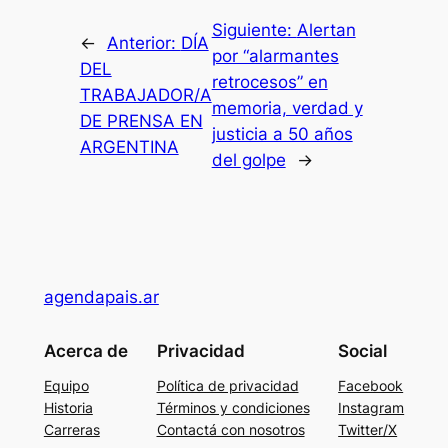
Siguiente:
Alertan
←
Anterior:
DÍA
por “alarmantes
DEL
retrocesos” en
TRABAJADOR/A
memoria, verdad y
DE PRENSA EN
justicia a 50 años
ARGENTINA
del golpe
→
agendapais.ar
Acerca de
Privacidad
Social
Equipo
Política de privacidad
Facebook
Historia
Términos y condiciones
Instagram
Carreras
Contactá con nosotros
Twitter/X