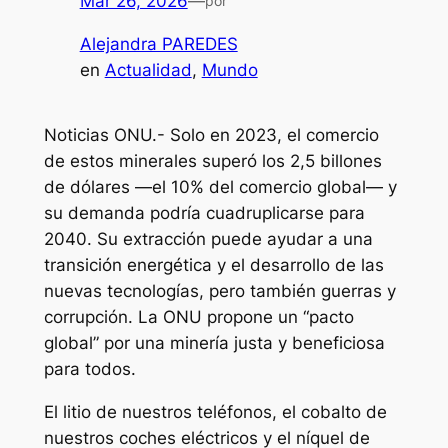
Mar 26, 2026
—
por
Alejandra PAREDES
en
Actualidad
, 
Mundo
Noticias ONU.- Solo en 2023, el comercio
de estos minerales superó los 2,5 billones
de dólares —el 10% del comercio global— y
su demanda podría cuadruplicarse para
2040. Su extracción puede ayudar a una
transición energética y el desarrollo de las
nuevas tecnologías, pero también guerras y
corrupción. La ONU propone un “pacto
global” por una minería justa y beneficiosa
para todos.
El litio de nuestros teléfonos, el cobalto de
nuestros coches eléctricos y el níquel de