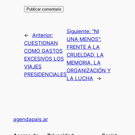
Siguiente:
“NI
←
Anterior:
UNA MENOS”:
CUESTIONAN
FRENTE A LA
COMO GASTOS
CRUELDAD, LA
EXCESIVOS LOS
MEMORIA, LA
VIAJES
ORGANIZACIÓN Y
PRESIDENCIALES
LA LUCHA
→
agendapais.ar