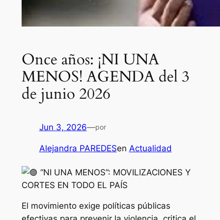
Once años: ¡NI UNA
MENOS! AGENDA del 3
de junio 2026
Jun 3, 2026
—
por
Alejandra PAREDES
en
Actualidad
“NI UNA MENOS”: MOVILIZACIONES Y
CORTES EN TODO EL PAÍS
El movimiento exige políticas públicas
efectivas para prevenir la violencia, critica el