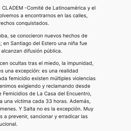
ta, CLADEM -Comité de Latinoamérica y el
lvemos a encontrarnos en las calles,
rechos conquistados.
doba, se conocieron nuevos hechos de
; en Santiago del Estero una niña fue
alcanzan difusión pública.
en ocultas tras el miedo, la impunidad,
 es una excepción: es una realidad
da femicidio existen múltiples violencias
 venimos exigiendo y reclamando desde
e Femicidios de La Casa del Encuentro,
nta una víctima cada 33 horas. Además,
menes. Y Salta no es la excepción. Muy
as a prevenir, sancionar y erradicar las
ucional.