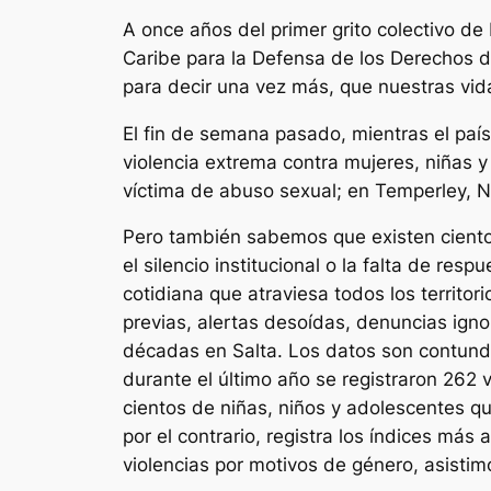
A once años del primer grito colectivo d
Caribe para la Defensa de los Derechos 
para decir una vez más, que nuestras vi
El fin de semana pasado, mientras el pa
violencia extrema contra mujeres, niñas 
víctima de abuso sexual; en Temperley, N
Pero también sabemos que existen cientos
el silencio institucional o la falta de re
cotidiana que atraviesa todos los territo
previas, alertas desoídas, denuncias ig
décadas en Salta. Los datos son contund
durante el último año se registraron 262 
cientos de niñas, niños y adolescentes 
por el contrario, registra los índices más 
violencias por motivos de género, asistim