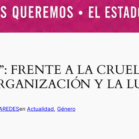
: FRENTE A LA CRUE
RGANIZACIÓN Y LA 
PAREDES
en
Actualidad
, 
Género