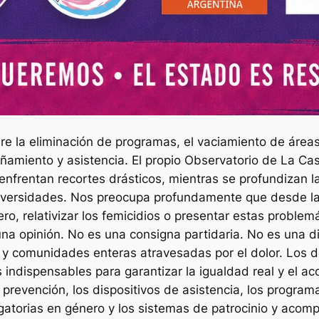
e la eliminación de programas, el vaciamiento de áreas 
añamiento y asistencia. El propio Observatorio de La Ca
 enfrentan recortes drásticos, mientras se profundizan
iversidades. Nos preocupa profundamente que desde las
nero, relativizar los femicidios o presentar estas probl
una opinión. No es una consigna partidaria. No es una d
s y comunidades enteras atravesadas por el dolor. Los
 indispensables para garantizar la igualdad real y el ac
e prevención, los dispositivos de asistencia, los program
bligatorias en género y los sistemas de patrocinio y aco