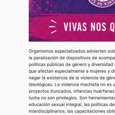
Organismos especializados advierten sobr
la paralización de dispositivos de acomp
políticas públicas de género y diversidad
que afectan especialmente a mujeres y d
negar la existencia de la violencia de gé
ideológicas. La violencia machista no es 
proyectos truncados, infancias huérfana
lucha no son privilegios. Son herramientas
educación sexual integral, las políticas d
interdisciplinarios, las capacitaciones o