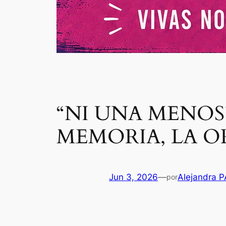
“NI UNA MENOS”
MEMORIA, LA O
Jun 3, 2026
—
Alejandra 
por