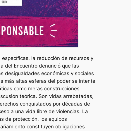
específicas, la reducción de recursos y
sa del Encuentro denunció que las
 las desigualdades económicas y sociales
 más altas esferas del poder se intente
emáticas como meras construcciones
iscusión teórica. Son vidas arrebatadas,
 derechos conquistados por décadas de
ceso a una vida libre de violencias. La
as de protección, los equipos
mpañamiento constituyen obligaciones