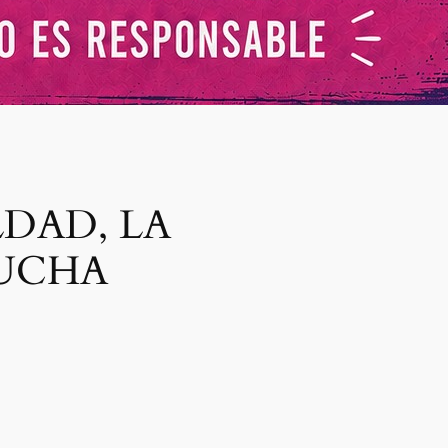
LDAD, LA
LUCHA