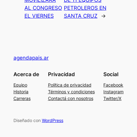
MOVILIZARÁ
DE 11 EQUIPOS
AL CONGRESO
PETROLEROS EN
EL VIERNES
SANTA CRUZ
→
agendapais.ar
Acerca de
Privacidad
Social
Equipo
Política de privacidad
Facebook
Historia
Términos y condiciones
Instagram
Carreras
Contactá con nosotros
Twitter/X
Diseñado con
WordPress