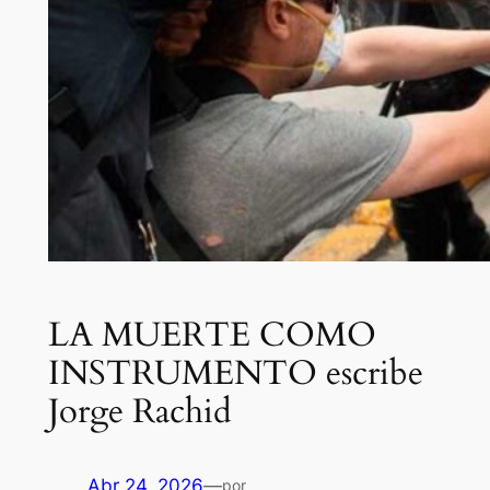
LA MUERTE COMO
INSTRUMENTO escribe
Jorge Rachid
Abr 24, 2026
—
por