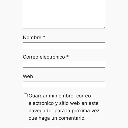
Nombre
*
Correo electrónico
*
Web
Guardar mi nombre, correo
electrónico y sitio web en este
navegador para la próxima vez
que haga un comentario.