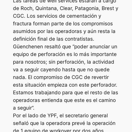
Las tareas de well services estarán a cargo
de Roch, Quintana, Clear, Patagonia, Brest y
CGC. Los servicios de cementación y
fractura forman parte de los compromisos
asumidos por las operadoras y aún resta la
definición final de las contratistas.
Güenchenen resaltó que “poder anunciar un
equipo de perforación es lo más importante
para nosotros; sin perforación, la actividad
va a seguir cayendo hasta que no quede
nada. El compromiso de CGC de revertir
esta situación empieza con este perforador.
Estamos trabajando para que el resto de las
operadoras entienda que este es el camino
a seguir”.
Por el lado de YPF, el secretario general
señaló que la operadora prevé la operación
de 1 equipo de workover por dos años,