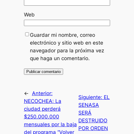
Web
Guardar mi nombre, correo
electrónico y sitio web en este
navegador para la próxima vez
que haga un comentario.
←
Anterior:
Siguiente:
EL
NECOCHEA: La
SENASA
ciudad perderá
SERÁ
$250.000.000
DESTRUIDO
mensuales por la baja
POR ORDEN
del programa “Volver