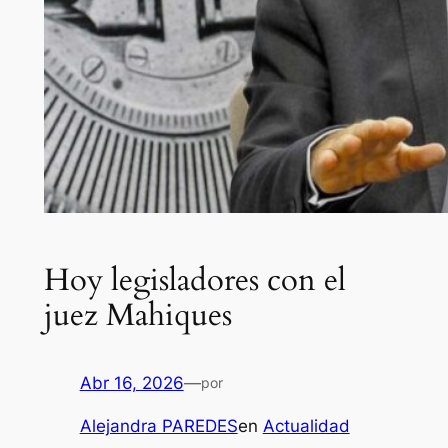
Hoy legisladores con el
juez Mahiques
Abr 16, 2026
—
por
Alejandra PAREDES
en
Actualidad