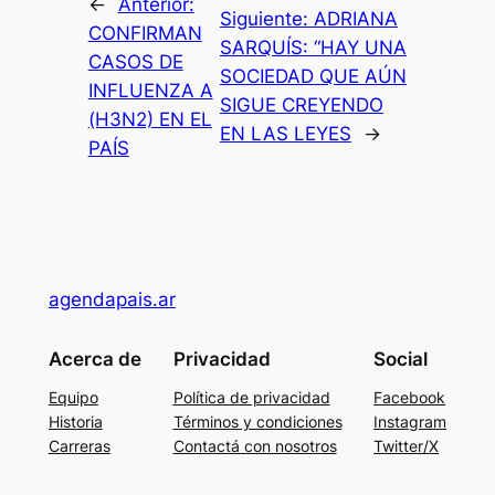
←
Anterior:
Siguiente:
ADRIANA
CONFIRMAN
SARQUÍS: “HAY UNA
CASOS DE
SOCIEDAD QUE AÚN
INFLUENZA A
SIGUE CREYENDO
(H3N2) EN EL
EN LAS LEYES
→
PAÍS
agendapais.ar
Acerca de
Privacidad
Social
Equipo
Política de privacidad
Facebook
Historia
Términos y condiciones
Instagram
Carreras
Contactá con nosotros
Twitter/X