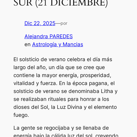
SUR (21 DICIEMBRE)
Dic 22, 2025
—
por
Alejandra PAREDES
en
Astrología y Mancias
El solsticio de verano celebra el día más
largo del año, un día que se cree que
contiene la mayor energía, prosperidad,
vitalidad y fuerza. En la época pagana, el
solsticio de verano se denominaba Litha y
se realizaban rituales para honrar a los
dioses del Sol, la Luz Divina y el elemento
fuego.
La gente se regocijaba y se llenaba de
energía bajo la cálida luz del sol, creyendo