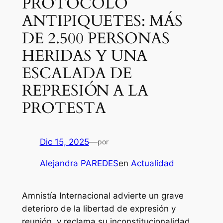
PROTOCOLO
ANTIPIQUETES: MÁS
DE 2.500 PERSONAS
HERIDAS Y UNA
ESCALADA DE
REPRESIÓN A LA
PROTESTA
Dic 15, 2025
—
por
Alejandra PAREDES
en
Actualidad
Amnistía Internacional advierte un grave
deterioro de la libertad de expresión y
reunión, y reclama su inconstitucionalidad.