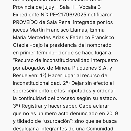
Provincia de jujuy – Sala II – Vocalía 3
Expediente N°: PE-21796/2025 notificaron
PROVEÍDO de Sala Penal integrada por los
jueces Martín Francisco Llamas, Emma
María Mercedes Arias y Federico Francisco
Otaola –bajo la presidencia del nombrado
en primer término– donde se hace lugar a:
“Recurso de inconstitucionalidad interpuesto
por abogados de Minera Piuquenes S.A. y
Resuelven: 1º) Hacer lugar al recurso de
inconstitucionalidad. 2º) Dejar sin efecto el
sobreseimiento de los imputados y ordenar
la continuidad del proceso según su estado.
3º) Registrar y hacer saber. Cabe aclarar
que no es un mero acto denunciado en 2019
y tildado de “usurpación”; sino que se busca
desalojar a integrantes de una Comunidad