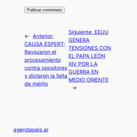
Siguiente:
EEUU
←
Anterior:
GENERA
CAUSA ESPERT:
TENSIONES CON
Revocaron el
EL PAPA LEÓN
procesamiento
XIV POR LA
contra opositores
GUERRA EN
y dictaron la falta
MEDIO ORIENTE
de mérito
→
agendapais.ar