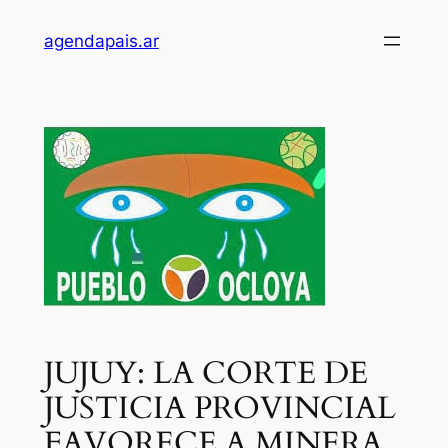
Saltar
agendapais.ar
al
contenido
JUJUY: LA CORTE DE
JUSTICIA PROVINCIAL
FAVORECE A MINERA