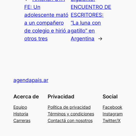
FE: Un
ENCUENTRO DE
adolescente mató
ESCRITORES:
a un compañero
“La luna con
de colegio e hirió a
gatillo” en
otros tres
Argentina
→
agendapais.ar
Acerca de
Privacidad
Social
Equipo
Política de privacidad
Facebook
Historia
Términos y condiciones
Instagram
Carreras
Contactá con nosotros
Twitter/X