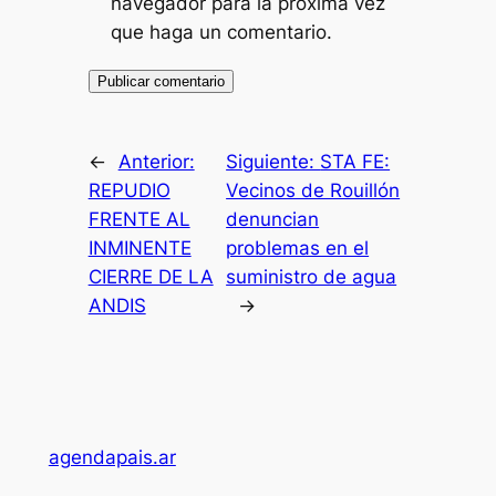
navegador para la próxima vez
que haga un comentario.
←
Anterior:
Siguiente:
STA FE:
REPUDIO
Vecinos de Rouillón
FRENTE AL
denuncian
INMINENTE
problemas en el
CIERRE DE LA
suministro de agua
ANDIS
→
agendapais.ar